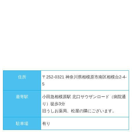
住所
〒252-0321 神奈川県相模原市南区相模台2-4-
5
最寄駅
小田急相模原駅 北口サウザンロード（病院通
り）徒歩3分
旧うしお薬局、松屋の隣にございます。
駐車場
有り